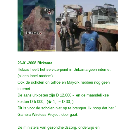
26-01-2008 Birkama
Helaas heeft het service-point in Brikama geen internet
(alleen inbel-modem).
Ook de scholen on Siffoe en Mayork hebben nog geen
internet.
De aansluitkosten zijn D 12.000,- en de maandelijkse
kosten D 5.000,- (� 1,- = D 30,-)
Dit is voor de scholen niet op te brengen. Ik hoop dat het '
Gambia Wireless Project' door gaat.
De ministers van gezondheidszorg, onderwijs en