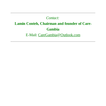
Contact:
Lamin Conteh, Chairman and founder of Care-
Gambia
E-Mail:
CareGambia@Outlook.com