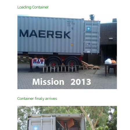
Loading Container
Container finaly arrives