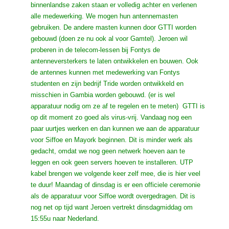
binnenlandse zaken staan er volledig achter en verlenen
alle medewerking. We mogen hun antennemasten
gebruiken. De andere masten kunnen door GTTI worden
gebouwd (doen ze nu ook al voor Gamtel). Jeroen wil
proberen in de telecom-lessen bij Fontys de
antenneversterkers te laten ontwikkelen en bouwen. Ook
de antennes kunnen met medewerking van Fontys
studenten en zijn bedrijf Tride worden ontwikkeld en
misschien in Gambia worden gebouwd. (er is wel
apparatuur nodig om ze af te regelen en te meten) GTTI is
op dit moment zo goed als virus-vrij. Vandaag nog een
paar uurtjes werken en dan kunnen we aan de apparatuur
voor Siffoe en Mayork beginnen. Dit is minder werk als
gedacht, omdat we nog geen netwerk hoeven aan te
leggen en ook geen servers hoeven te installeren. UTP
kabel brengen we volgende keer zelf mee, die is hier veel
te duur! Maandag of dinsdag is er een officiele ceremonie
als de apparatuur voor Siffoe wordt overgedragen. Dit is
nog net op tijd want Jeroen vertrekt dinsdagmiddag om
15:55u naar Nederland.