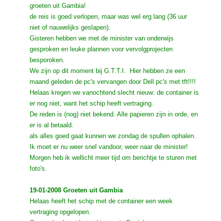
groeten uit Gambia!
de reis is goed verlopen, maar was wel erg lang (36 uur
niet of nauwelijks geslapen).
Gisteren hebben we met de minister van onderwijs
gesproken en leuke plannen voor vervolgprojecten
besporoken.
We zijn op dit moment bij G.T.T.I. Hier hebben ze een
maand geleden de pc's vervangen door Dell pc's met tft!!!!
Helaas kregen we vanochtend slecht nieuw: de container is
er nog niet, want het schip heeft vertraging.
De reden is (nog) niet bekend. Alle papieren zijn in orde, en
er is al betaald.
als alles goed gaat kunnen we zondag de spullen ophalen.
Ik moet er nu weer snel vandoor, weer naar de minister!
Morgen heb ik wellicht meer tijd om berichtje te sturen met
foto's.
19-01-2008 Groeten uit Gambia
Helaas heeft het schip met de container een week
vertraging opgelopen.