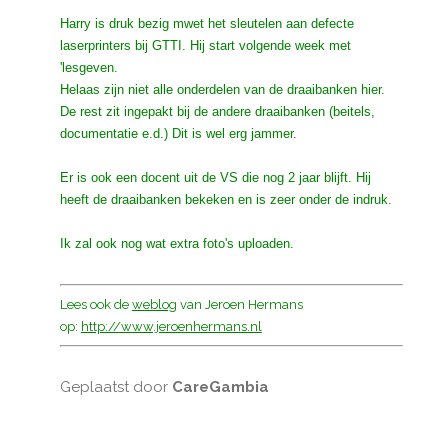
Harry is druk bezig mwet het sleutelen aan defecte
laserprinters bij GTTI. Hij start volgende week met
'lesgeven.
Helaas zijn niet alle onderdelen van de draaibanken hier.
De rest zit ingepakt bij de andere draaibanken (beitels,
documentatie e.d.) Dit is wel erg jammer.
Er is ook een docent uit de VS die nog 2 jaar blijft. Hij
heeft de draaibanken bekeken en is zeer onder de indruk.
Ik zal ook nog wat extra foto's uploaden.
Lees ook de
weblog
van Jeroen Hermans
op:
http://www.jeroenhermans.nl
Geplaatst door
CareGambia