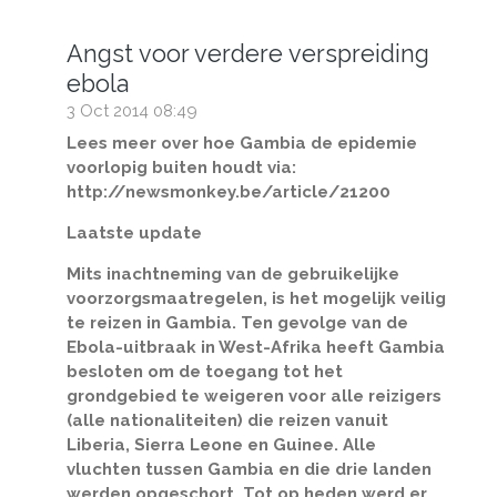
Angst voor verdere verspreiding
ebola
3 Oct 2014
08:49
Lees meer over hoe Gambia de epidemie
voorlopig buiten houdt via:
http://newsmonkey.be/article/21200
Laatste update
Mits inachtneming van de gebruikelijke
voorzorgsmaatregelen, is het mogelijk veilig
te reizen in Gambia. Ten gevolge van de
Ebola-uitbraak in West-Afrika heeft Gambia
besloten om de toegang tot het
grondgebied te weigeren voor alle reizigers
(alle nationaliteiten) die reizen vanuit
Liberia, Sierra Leone en Guinee. Alle
vluchten tussen Gambia en die drie landen
werden opgeschort. Tot op heden werd er